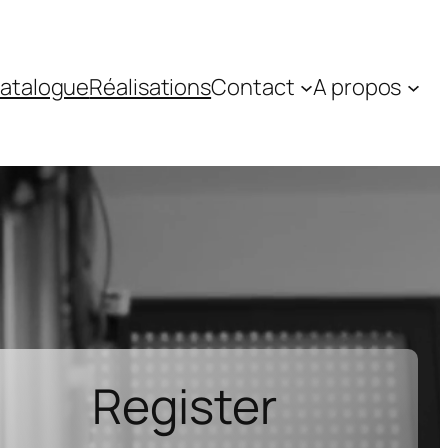
atalogue
Réalisations
Contact
A propos
Register