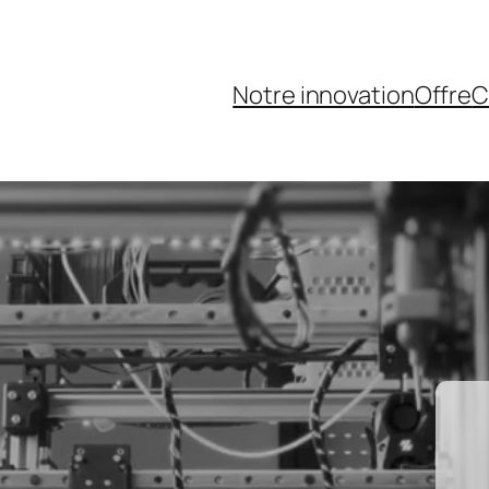
Notre innovation
Offre
C