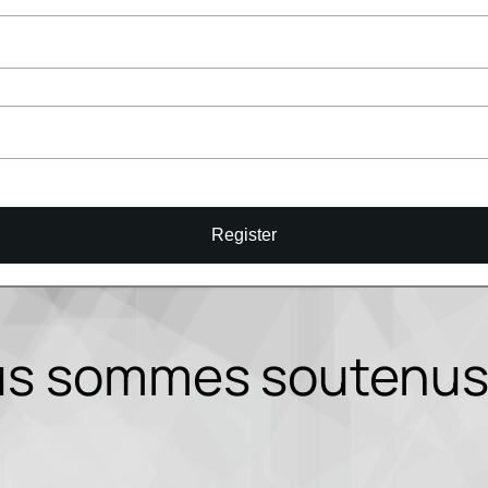
Register
s sommes soutenus