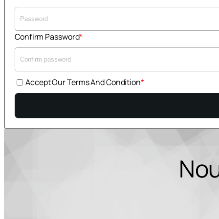
Confirm Password
Accept Our Terms And Condition
Nou