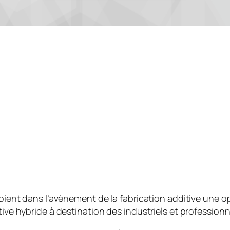
oient dans l’avènement de la fabrication additive une o
ve hybride à destination des industriels et professionn