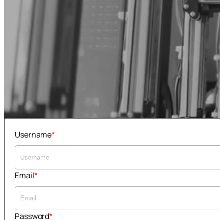
Username
Email
Password